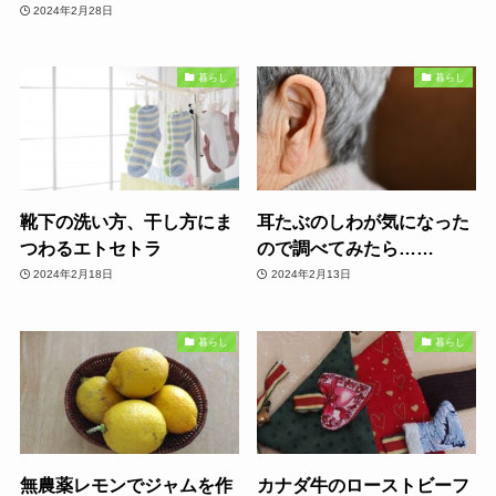
2024年2月28日
暮らし
暮らし
靴下の洗い方、干し方にま
耳たぶのしわが気になった
つわるエトセトラ
ので調べてみたら……
2024年2月18日
2024年2月13日
暮らし
暮らし
無農薬レモンでジャムを作
カナダ牛のローストビーフ