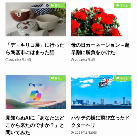
暮らし
暮らし
「デ・キリコ展」に行った
母の日カーネーション～超
ら陶器市にはまった話
早割に勝負をかけた
2024年5月27日
2024年4月1日
暮らし
暮らし
見知らぬAIに「あなたはど
ハヤテの様に飛び立ったド
こから来たのですか？」と
クターヘリ
聞いてみた
2024年2月20日