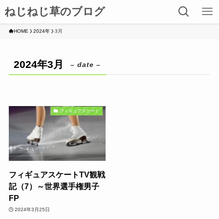
ねじねじ草のブログ
HOME
2024年
3月
2024年3月
– date –
フィギュアスケート
フィギュアスケートTV観戦
記（7）～世界選手権男子
FP
2024年3月25日