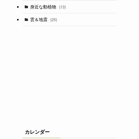
身近な動植物
(13)
雲＆地震
(25)
カレンダー