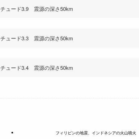
ニチュード3.9 震源の深さ50km
ニチュード3.3 震源の深さ50km
ニチュード3.4 震源の深さ50km
フィリピンの地震、インドネシアの火山噴火