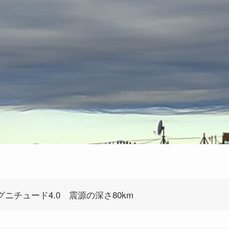
マグニチュード4.0 震源の深さ80km