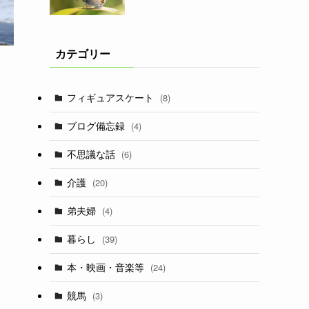
カテゴリー
フィギュアスケート
(8)
ブログ備忘録
(4)
不思議な話
(6)
介護
(20)
弟夫婦
(4)
暮らし
(39)
本・映画・音楽等
(24)
競馬
(3)