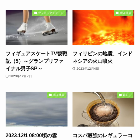
フィギュアスケート
雲＆地震
フィギュアスケートTV観戦
フィリピンの地震、インド
記（5）～グランプリファ
ネシアの火山噴火
イナル男子SP～
2023年12月4日
2023年12月7日
雲＆地震
暮らし
2023.12/1 08:00頃の雲
コスパ最強のレギュラーコ