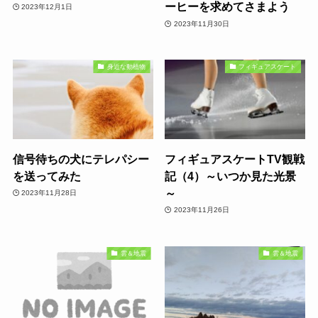
ーヒーを求めてさまよう
2023年12月1日
2023年11月30日
身近な動植物
フィギュアスケート
信号待ちの犬にテレパシー
フィギュアスケートTV観戦
を送ってみた
記（4）～いつか見た光景
～
2023年11月28日
2023年11月26日
雲＆地震
雲＆地震