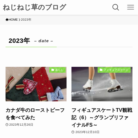
ねじねじ草のブログ
HOME
2023年
2023年
– date –
暮らし
フィギュアスケート
カナダ牛のローストビーフ
フィギュアスケートTV観戦
を食べてみた
記（6）～グランプリファ
イナルFS～
2023年12月26日
2023年12月10日